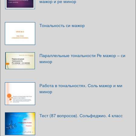
мажор и ре минор
Тональность си мажор
Параллельные тональности Ре мажор – си
минор
Работа в тональностях. Соль мажор и ми
минор
Тест (87 вопросов). Сольфеджио. 4 класс