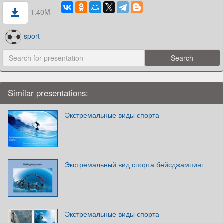
1.40M
sport
Similar presentations:
Экстремальные виды спорта
Экстремальный вид спорта бейсджампинг
Экстремальные виды спорта