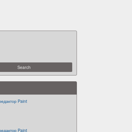
едактор Paint
едактор Paint