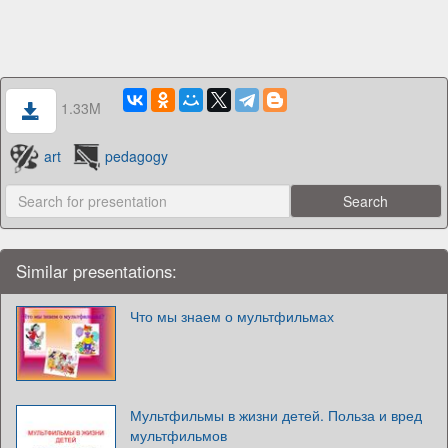
1.33M
art
pedagogy
Similar presentations:
Что мы знаем о мультфильмах
Мультфильмы в жизни детей. Польза и вред
мультфильмов