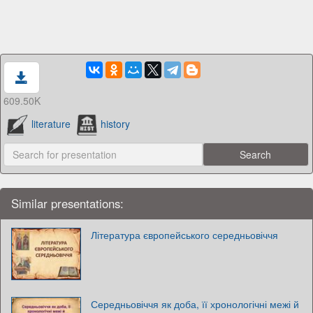
609.50K
literature
history
Similar presentations:
Література європейського середньовіччя
Середньовіччя як доба, її хронологічні межі й