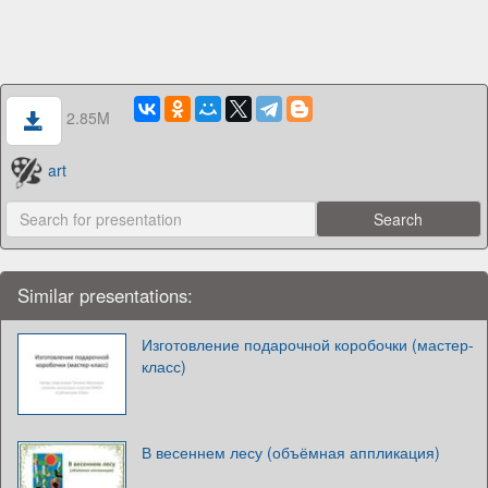
2.85M
art
Similar presentations:
Изготовление подарочной коробочки (мастер-
класс)
В весеннем лесу (объёмная аппликация)