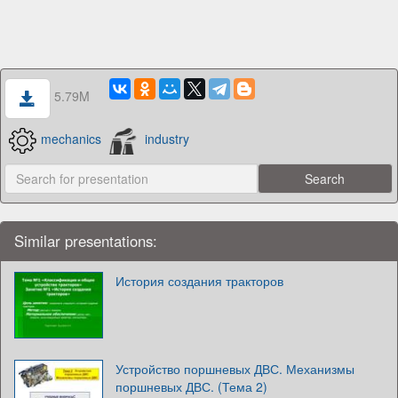
5.79M
mechanics
industry
Similar presentations:
История создания тракторов
Устройство поршневых ДВС. Механизмы
поршневых ДВС. (Тема 2)