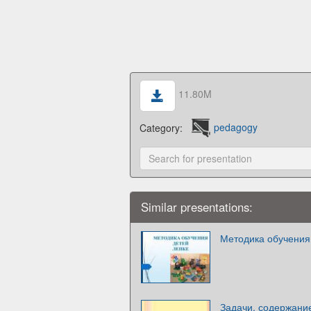
11.80M
Category:
pedagogy
Similar presentations:
Методика обучения
Задачи, содержание