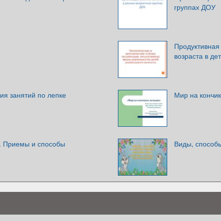
группах ДОУ
Продуктивная
возраста в де
ия занятий по лепке
Мир на кончик
. Приемы и способы
Виды, способы