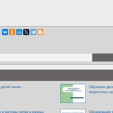
 детей лепке
Обучение дете
возрастных гр
 и методы лепки в разных
Организация з