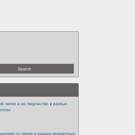
й лепке и их творчество в разных
уппах
анятий по лепке в разных возрастных