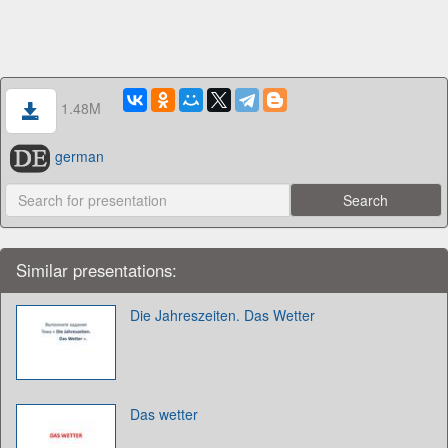
1.48M
german
Similar presentations:
Die Jahreszeiten. Das Wetter
Das wetter