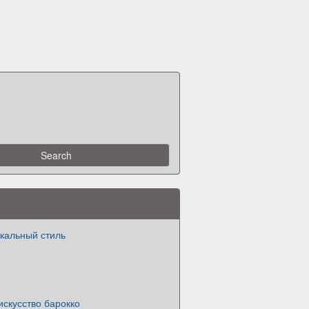
кальный стиль
скусство барокко