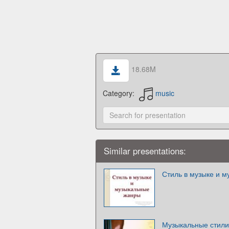
18.68M
Category:
music
Similar presentations:
Стиль в музыке и 
Музыкальные стили