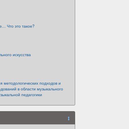
е… Что это такое?
ьного искусства
я методологических подходов и
дований в области музыкального
узыкальной педагогики