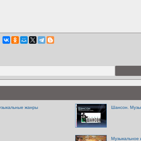
музыкальные жанры
Шансон. Музы
Музыкальное и