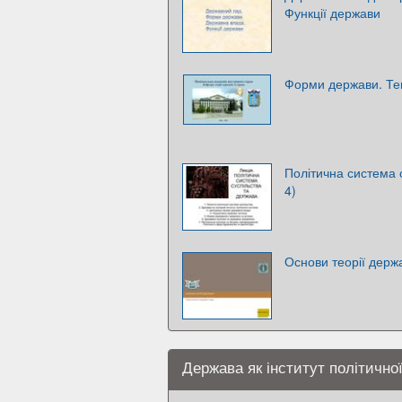
Функції держави
Форми держави. Те
Політична система 
4)
Основи теорії держ
Держава як інститут політично