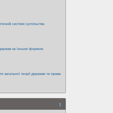
тичній системі суспільства
 держав за їхньою формою
тя загальної теорії держави та права