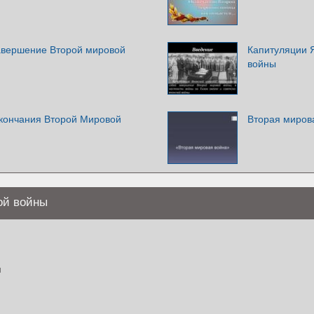
авершение Второй мировой
Капитуляции 
войны
окончания Второй Мировой
Вторая миров
ой войны
я