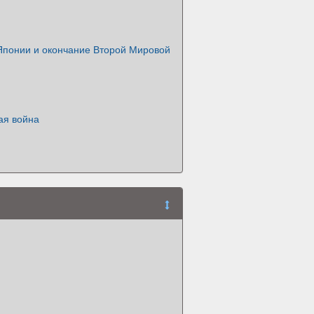
Японии и окончание Второй Мировой
ая война