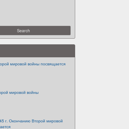
орой мировой войны посвящается
орой мировой войны
45 г. Окончанию Второй мировой
ается