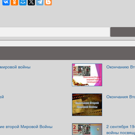
 мировой войны
Окончанию Вт
ей
Окончания Вт
ние второй Мировой Войны
2 сентября 19
войны посвящ