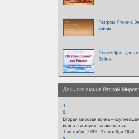
Разгром Японии. З
войны
2 сентября - день 
Войны
День окончания Второй Миров
1.
2.
Вторая мировая война – крупнейша
война в истории человечества.
1 сентября 1939 –2 сентября 1945
3.