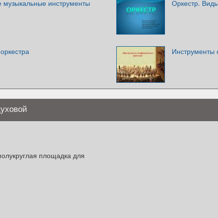
е музыкальные инструменты
Оркестр. Виды
 оркестра
Инструменты 
духовой
полукруглая площадка для