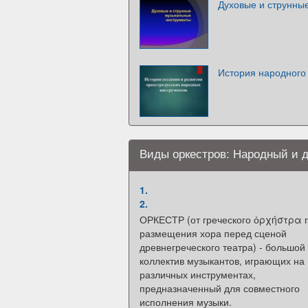
Духовые и струнны
История народного
Виды оркестров: Народный и 
1.
2.
ОРКЕСТР (от греческого ὀρχήστρα 
размещения хора перед сценой
древнегреческого театра) - большой
коллектив музыкантов, играющих на
различных инструментах,
предназначенный для совместного
исполнения музыки.