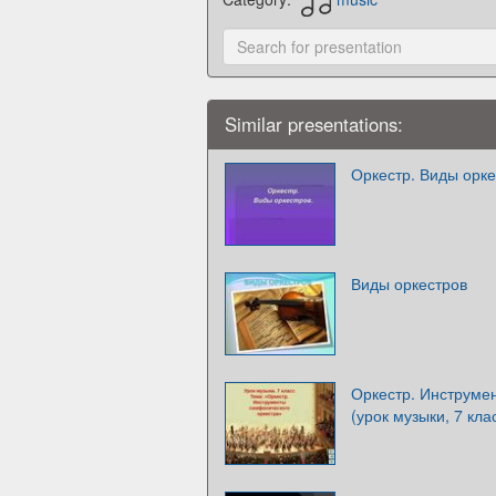
Similar presentations:
Оркестр. Виды орке
Виды оркестров
Оркестр. Инструме
(урок музыки, 7 кла