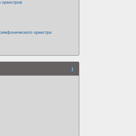
 оркестров
симфонического оркестра