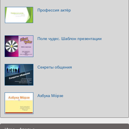
Профессия актёр
Поле чудес. Шаблон презентации
Секреты общения
Азбука Мо́рзе