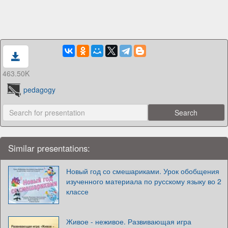
463.50K
pedagogy
Similar presentations:
Новый год со смешариками. Урок обобщения
изученного материала по русскому языку во 2
классе
Живое - неживое. Развивающая игра