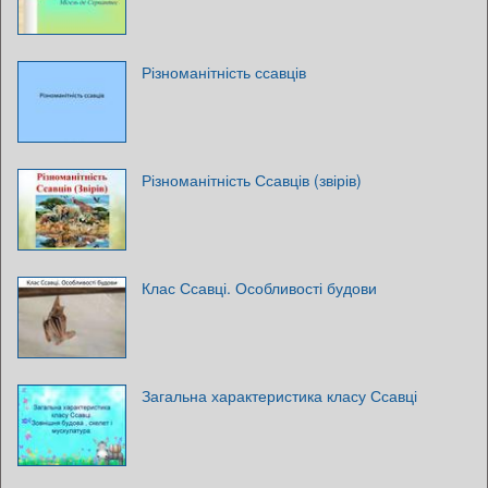
Різноманітність ссавців
Різноманітність Ссавців (звірів)
Клас Ссавці. Особливості будови
Загальна характеристика класу Ссавці