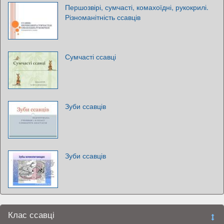
Першозвірі, сумчасті, комахоїдні, рукокрилі.
Різноманітність ссавців
Сумчасті ссавці
Зуби ссавців
Зуби ссавців
Клас ссавці