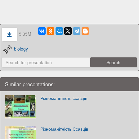
5.35M
biology
Similar presentations:
Різноманітність ссавців
Різноманітність Ссавців