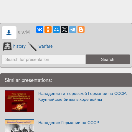
0.97M
history
warfare
Similar presentations:
Нападение гитлеровской Германии на СССР.
Крупнейшие битвы в ходе войны
Нападение Германии на СССР