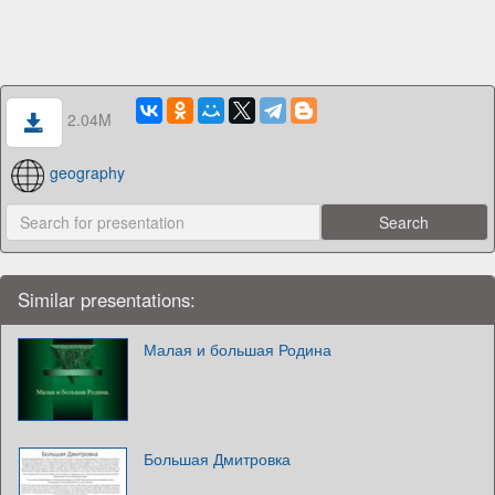
2.04M
geography
Similar presentations:
Малая и большая Родина
Большая Дмитровка