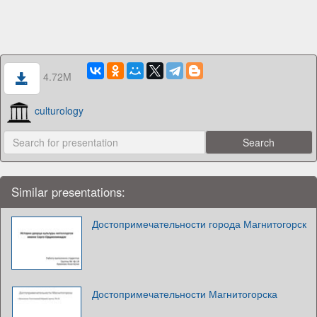
4.72M
culturology
Similar presentations:
Достопримечательности города Магнитогорск
Достопримечательности Магнитогорска