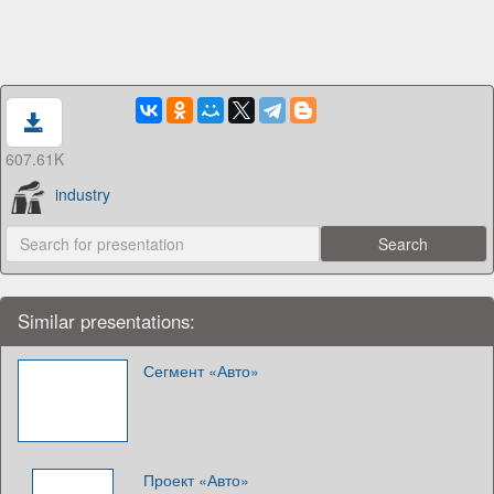
607.61K
industry
Similar presentations:
Сегмент «Авто»
Проект «Авто»