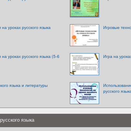
 на уроках русского языка
Игровые техно
 на уроках русского языка (5-6
Игра на урока
ского языка и литературы
Использование
русского язык
русского языка