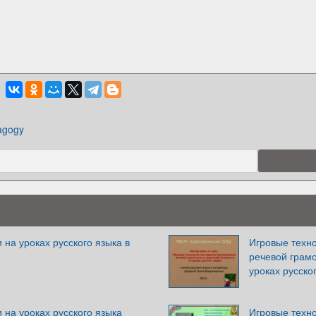
agogy
 на уроках русского языка в
Игровые техн
речевой грамо
уроках русско
 на уроках русского языка
Игровые техно