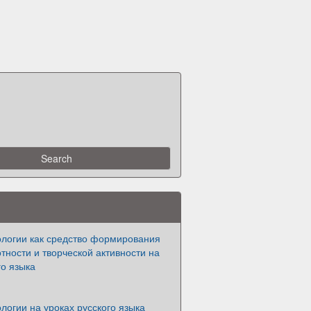
ологии как средство формирования
тности и творческой активности на
го языка
логии на уроках русского языка