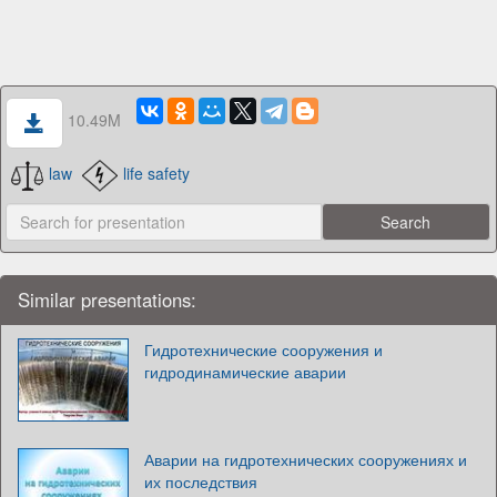
10.49M
law
life safety
Similar presentations:
Гидротехнические сооружения и
гидродинамические аварии
Аварии на гидротехнических сооружениях и
их последствия