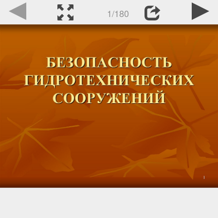
1/180