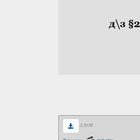
2.91M