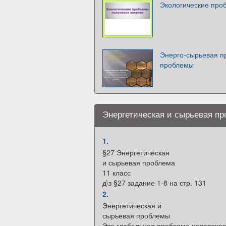
Экологические про
Энерго-сырьевая п
проблемы
Энергетическая и сырьевая пр
1.
§27 Энергетическая
и сырьевая проблема
11 класс
д\з §27 задание 1-8 на стр. 131
2.
Энергетическая и
сырьевая проблемы
Эта глобальная проблема человечест