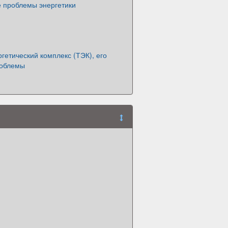
е проблемы энергетики
гетический комплекс (ТЭК), его
роблемы