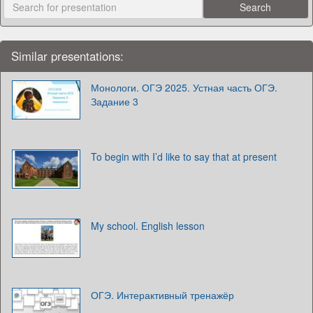
Similar presentations:
Монологи. ОГЭ 2025. Устная часть ОГЭ.
Задание 3
To begin with I’d like to say that at present
My school. English lesson
ОГЭ. Интерактивный тренажёр