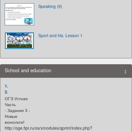
Speaking (9)
Sport and hls. Lesson 1
School and education
1.
2.
ОГЭ Устная
Часть
- Задание 3 -
Новые
монологи!
http://oge.fipi.ru/os/xmodules/qprint/index.php?