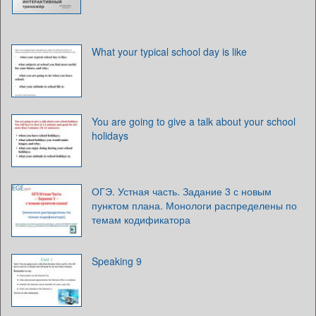
What your typical school day is like
You are going to give a talk about your school
holidays
ОГЭ. Устная часть. Задание 3 с новым
пунктом плана. Монологи распределены по
темам кодификатора
Speaking 9