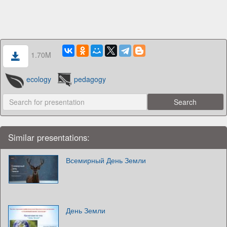
1.70M
ecology
pedagogy
Similar presentations:
Всемирный День Земли
День Земли