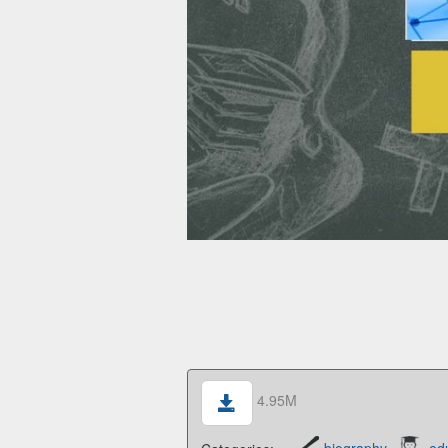
4.95M