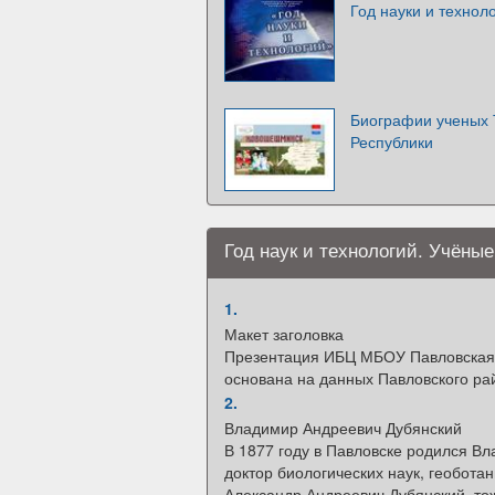
Год науки и технол
Биографии ученых 
Республики
Год наук и технологий. Учёные
1.
Макет заголовка
Презентация ИБЦ МБОУ Павловска
основана на данных Павловского ра
2.
Владимир Андреевич Дубянский
В 1877 году в Павловске родился В
доктор биологических наук, геобота
Александр Андреевич Дубянский, тож