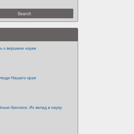
ь к вершине науки
люди Нашего края
ёные-биологи. Их вклад в науку