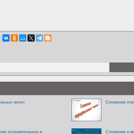
льных чисел
Сложение отри
ние положительных и
Сложение и в