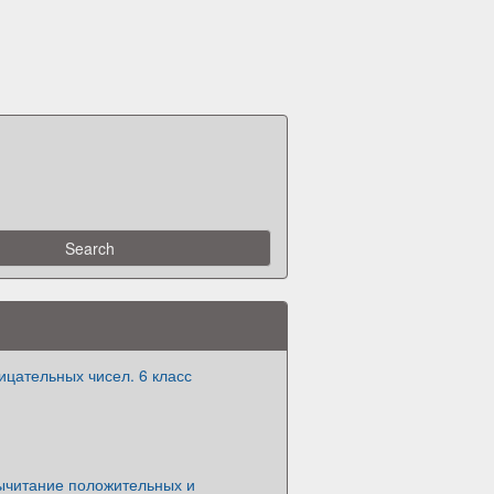
цательных чисел. 6 класс
ычитание положительных и