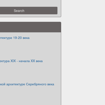
тектуре 19-20 века
ектура XIX - начала XX века
кой архитектуре Серебряного века