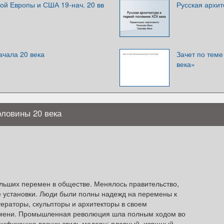
ой Европы и США 19-нач. 20 вв
Русская архит
ачала 20 века
Зачет по теме
века»
оловины 20 века
льших перемен в обществе. Менялось правительство,
е установки. Люди были полны надежд на перемены к
ераторы, скульпторы и архитекторы в своем
ремени. Промышленная революция шла полным ходом во
унификацию возник стиль модерн: плавный, изящный,