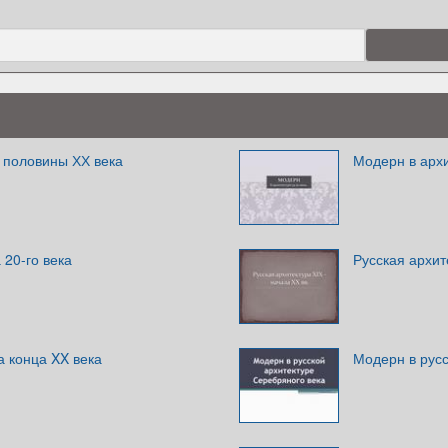
 половины ХХ века
Модерн в архи
 20-го века
Русская архит
а конца XX века
Модерн в русс