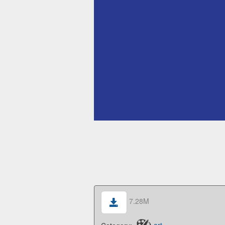
7.28M