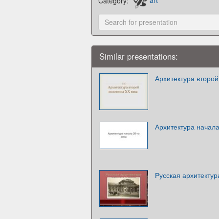
Category:
art
Similar presentations:
Архитектура второй
Архитектура начала
Русская архитектур