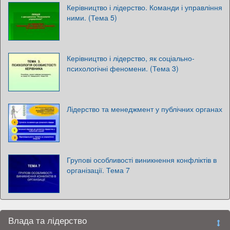
Керівництво і лідерство. Команди і управління
ними. (Тема 5)
Керівництво і лідерство, як соціально-
психологічні феномени. (Тема 3)
Лідерство та менеджмент у публічних органах
Групові особливості виникнення конфліктів в
організації. Тема 7
Влада та лідерство