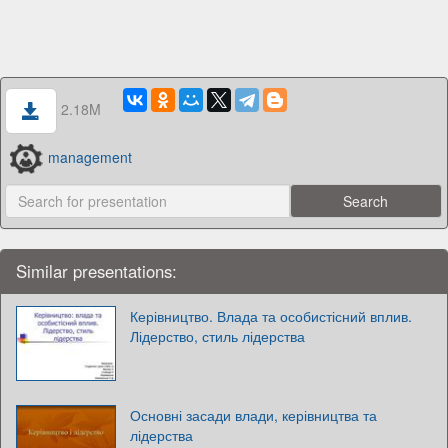
2.18M
management
Similar presentations:
Керівництво. Влада та особистісний вплив.
Лідерство, стиль лідерства
Основні засади влади, керівництва та
лідерства