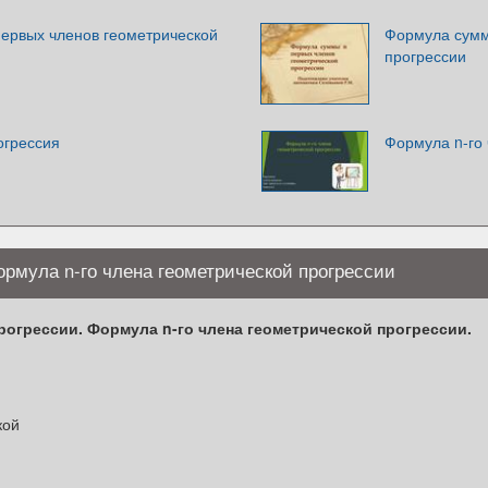
ервых членов геометрической
Формула сумм
прогрессии
огрессия
Формула n-го 
ормула n-го члена геометрической прогрессии
огрессии. Формула n-го члена геометрической прогрессии.
кой