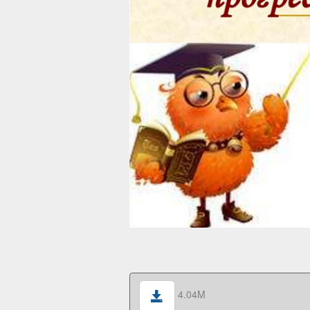
4.04M