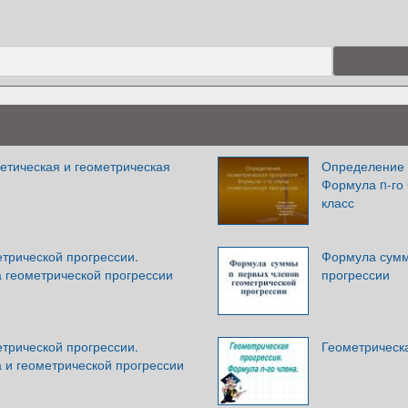
етическая и геометрическая
Определение 
Формула n-го 
класс
трической прогрессии.
Формула сумм
а геометрической прогрессии
прогрессии
трической прогрессии.
Геометрическа
 и геометрической прогрессии