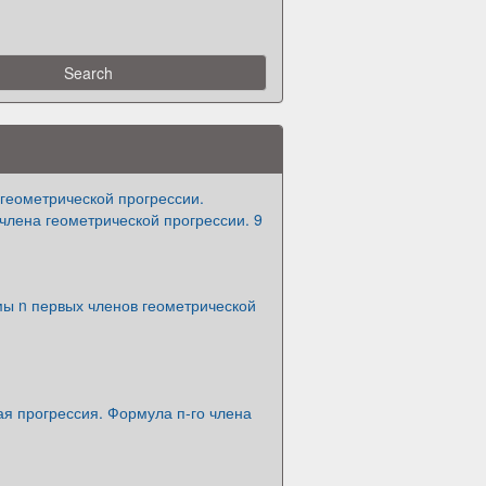
геометрической прогрессии.
члена геометрической прогрессии. 9
ы n первых членов геометрической
я прогрессия. Формула п-го члена