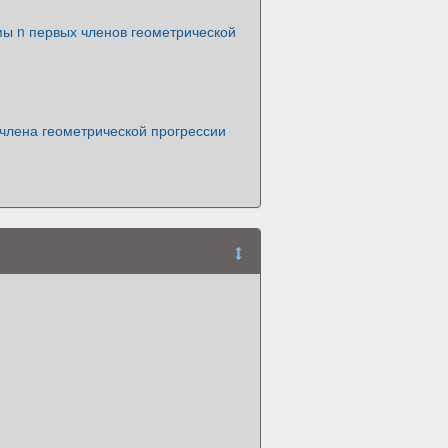
ы n первых членов геометрической
члена геометрической прогрессии