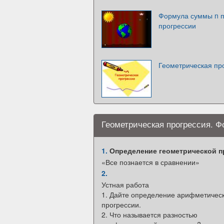
Формула суммы n п
прогрессии
Геометрическая пр
Геометрическая прогрессия. Ф
1.
Определение геометрической пр
«Все познается в сравнении»
2.
Устная работа
1. Дайте определение арифметичес
прогрессии.
2. Что называется разностью