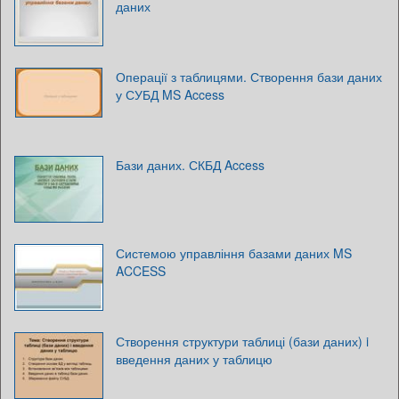
даних
Операції з таблицями. Створення бази даних
у СУБД MS Access
Бази даних. СКБД Access
Системою управління базами даних MS
ACCESS
Створення структури таблиці (бази даних) i
введення даних у таблицю