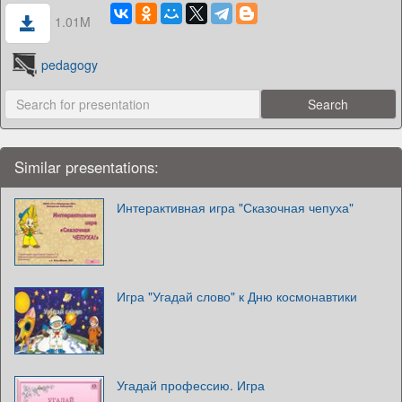
1.01M
pedagogy
Similar presentations:
Интерактивная игра "Сказочная чепуха"
Игра "Угадай слово" к Дню космонавтики
Угадай профессию. Игра