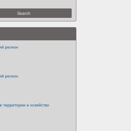
ий регион
ий регион
е территории и хозяйство