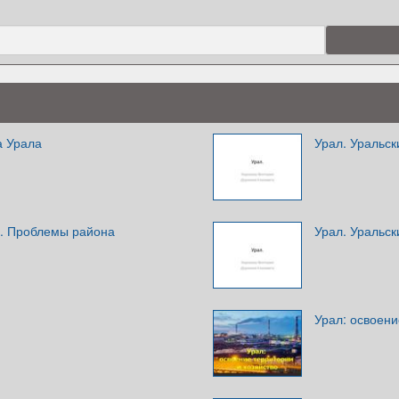
а Урала
Урал. Уральск
а. Проблемы района
Урал. Уральск
Урал: освоени