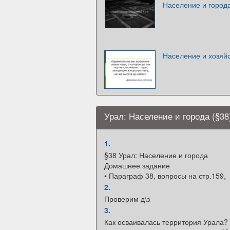
Население и город
Население и хозяй
Урал: Население и города (§38
1.
§38 Урал: Население и города
Домашнее задание
• Параграф 38, вопросы на стр.159,
2.
Проверим д\з
3.
Как осваивалась территория Урала?