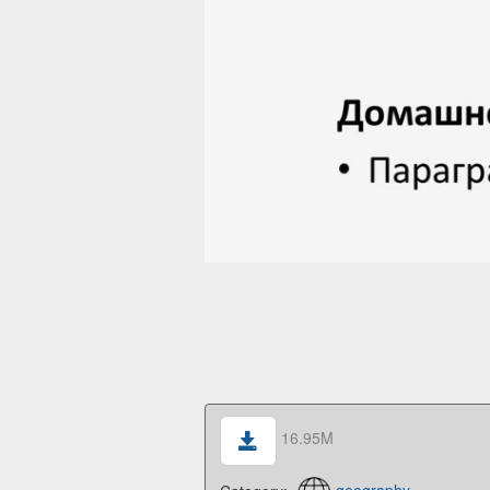
16.95M