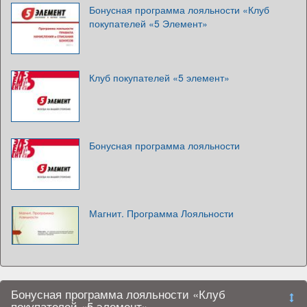
Бонусная программа лояльности «Клуб
покупателей «5 Элемент»
Клуб покупателей «5 элемент»
Бонусная программа лояльности
Магнит. Программа Лояльности
Бонусная программа лояльности «Клуб
покупателей «5 элемент»