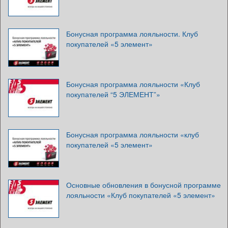
Бонусная программа лояльности. Клуб
покупателей «5 элемент»
Бонусная программа лояльности «Клуб
покупателей “5 ЭЛЕМЕНТ”»
Бонусная программа лояльности «клуб
покупателей «5 элемент»
Основные обновления в бонусной программе
лояльности «Клуб покупателей «5 элемент»