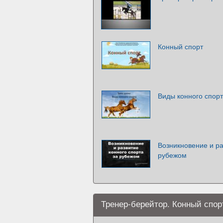
Конный спорт
Виды конного спор
Возникновение и ра
рубежом
Тренер-берейтор. Конный спор