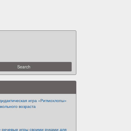
дидактическая игра «Ритмохлопы»
кольного возраста
е речевые игры своими руками для