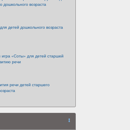
о дошкольного возраста
для детей дошкольного возраста
 игра «Соты» для детей старшей
витию речи
ития речи детей старшего
возраста