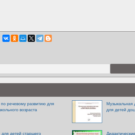
 по речевому развитию для
Музыкальная 
кольного возраста
для детей дош
 для детей старшего
Дидактически