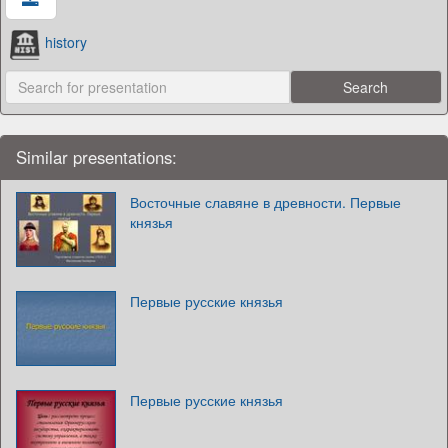
history
Similar presentations:
Восточные славяне в древности. Первые
князья
Первые русские князья
Первые русские князья