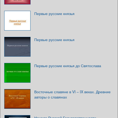
Первые русские князья
Первые русские князья
Первые русские князья до Святослава
Восточные славяне в VI – IX веках. Древние
авторы о славянах
Начало Русской Государственности