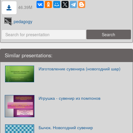
46.39M
pedagogy
Similar presentations:
Изготовление сувенира (новогодний шар)
Игрушка - сувенир из помпонов
Бычок. Новогодний сувенир