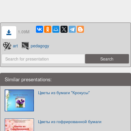
1.09M
art
pedagogy
Similar presentations:
Цветы из бумаги "Крокусы"
Цветы из гофрированной бумаги