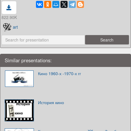
822.90K
art
Similar presentations:
Кино 1960-х -1970-х гг
История кино