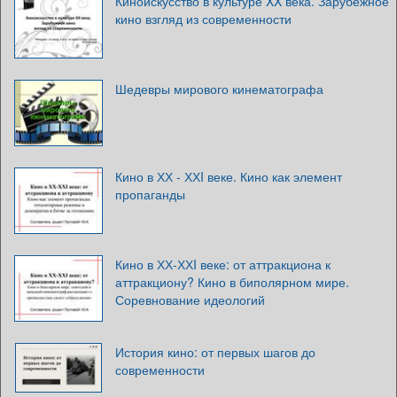
Киноискусство в культуре XX века. Зарубежное
кино взгляд из современности
Шедевры мирового кинематографа
Кино в ХХ - ХХI веке. Кино как элемент
пропаганды
Кино в ХХ-ХХI веке: от аттракциона к
аттракциону? Кино в биполярном мире.
Соревнование идеологий
История кино: от первых шагов до
современности