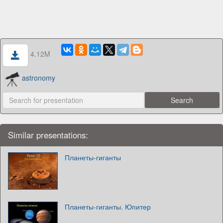
4.12M
astronomy
Similar presentations:
Планеты-гиганты
Планеты-гиганты. Юпитер