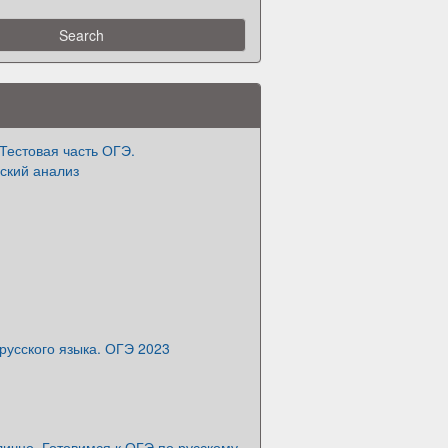
 Тестовая часть ОГЭ.
кий анализ
усского языка. ОГЭ 2023
лично. Готовимся к ОГЭ по русскому