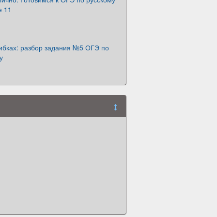
е 11
ибках: разбор задания №5 ОГЭ по
у