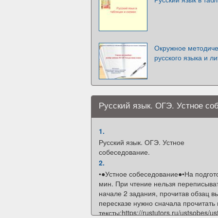
Окружное методиче
русского языка и л
Русский язык. ОГЭ. Устное со
1.
Русский язык. ОГЭ. Устное
собеседование.
2.
•●Устное собеседование●•На подгото
мин. При чтение нельзя переписыват
начале 2 задания, прочитав обзац 
пересказе нужно сначала прочитать 
тексты:https://rustutors.ru/ustsobes/