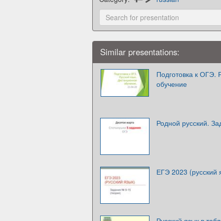
Similar presentations:
Подготовка к ОГЭ. 
обучение
Родной русский. З
ЕГЭ 2023 (русский 
Русский язык в таб