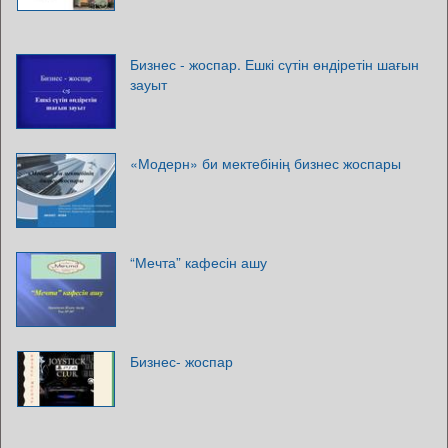
Бизнес - жоспар. Ешкі сүтін өндіретін шағын
зауыт
«Модерн» би мектебінің бизнес жоспары
“Мечта” кафесін ашу
Бизнес- жоспар