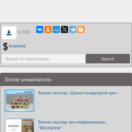
6.28M
business
Similar presentations:
Бизнес-жоспар «Шағын кондитерлік цех»
Бизнес-жоспар эко-мейрамханасы
"Moonshine"