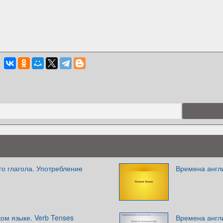
о глагола. Употребление
Времена англ
ом языке. Verb Tenses
Времена англ