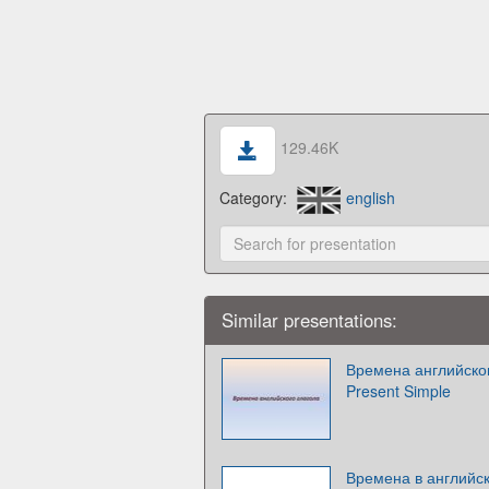
129.46K
Category:
english
Similar presentations:
Времена английског
Present Simple
Времена в английск