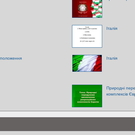
Італія
е положення
Італія
Природні пер
комплексів Єв