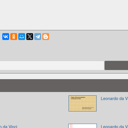
Leonardo da Vi
o da Vinci
Leonardo da Vi