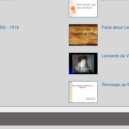
452 - 1519
Facts about Le
Leonardo da Vi
Леонардо да В