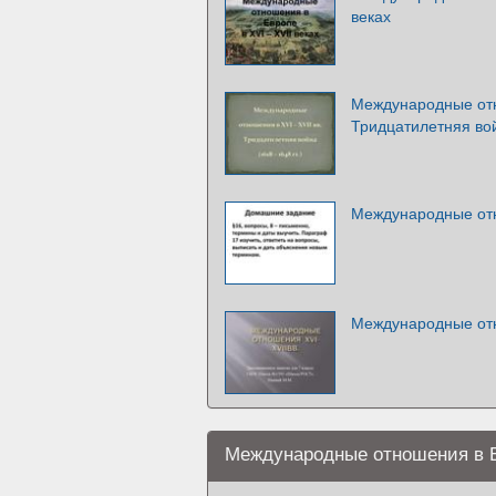
веках
Международные отно
Тридцатилетняя во
Международные отн
Международные отн
Международные отношения в Ев