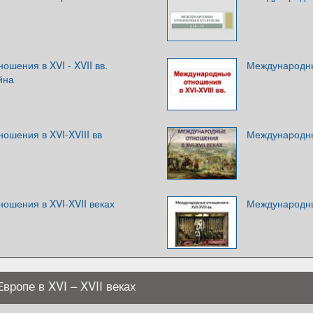
шения в XVI - XVII вв.
Международные
йна
ошения в XVI-XVIII вв
Международны
ошения в XVI-XVII веках
Международные
ропе в XVI – XVII веках