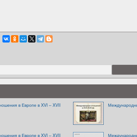
ошения в Европе в XVI – XVII
Международные
ошения в Европе в XVI – XVII
Международные