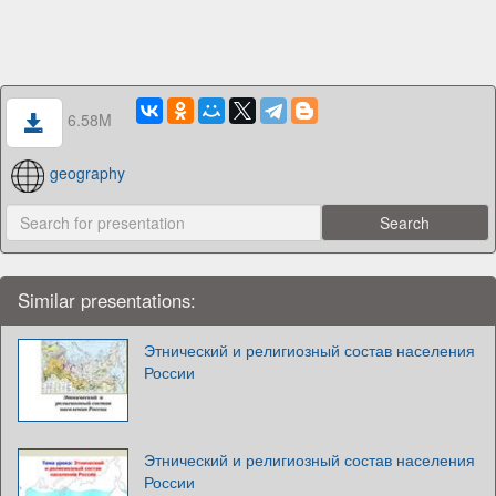
6.58M
geography
Similar presentations:
Этнический и религиозный состав населения
России
Этнический и религиозный состав населения
России