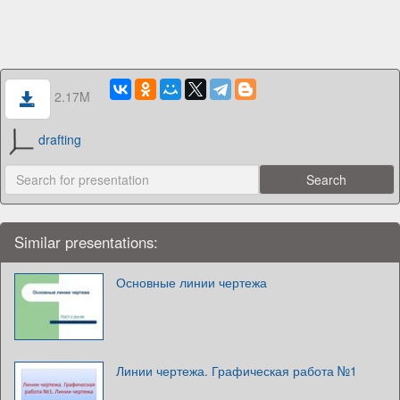
2.17M
drafting
Similar presentations:
Основные линии чертежа
Линии чертежа. Графическая работа №1