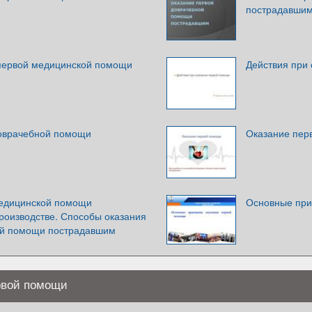
пострадавши
первой медицинской помощи
Действия при
оврачебной помощи
Оказание пер
медицинской помощи
Основные при
роизводстве. Способы оказания
ой помощи пострадавшим
рвой помощи