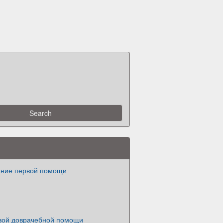
ание первой помощи
вой доврачебной помощи