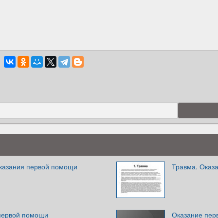
казания первой помощи
Травма. Оказ
первой помощи
Оказание пер