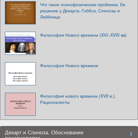
Что такое психофизическая проблема. Ее
решение у Декарта, Гоббса, Спинозы и
Лейбница
Философия Нового времени (XVI−XVIII вв)
Философия Нового времени
Философия нового времени (XVII в.).
Рационалисты
Декарт и Спиноза. Обоснование
рационализма